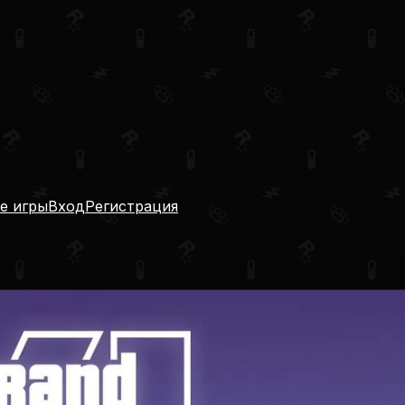
е игры
Вход
Регистрация