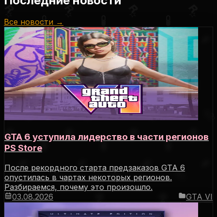
Последние новости
Все новости →
GTA 6 уступила лидерство в части регионов
PS Store
После рекордного старта предзаказов GTA 6
опустилась в чартах некоторых регионов.
Разбираемся, почему это произошло.
03.08.2026
GTA VI