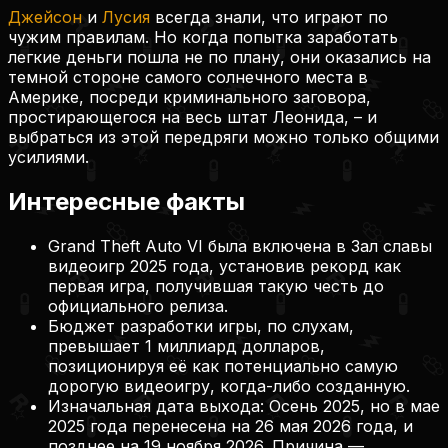
Джейсон
и
Лусия
всегда знали, что играют по
чужим правилам. Но когда попытка заработать
легкие деньги пошла не по плану, они оказались на
темной стороне самого солнечного места в
Америке, посреди криминального заговора,
простирающегося на весь штат Леонида, – и
выбраться из этой передряги можно только общими
усилиями.
Интересные факты
Grand Theft Auto VI была включена в Зал славы
видеоигр 2025 года, установив рекорд как
первая игра, получившая такую честь до
официального релиза.
Бюджет разработки игры, по слухам,
превышает 1 миллиард долларов,
позиционируя её как потенциально самую
дорогую видеоигру, когда-либо созданную.
Изначальная дата выхода: Осень 2025, но в мае
2025 года перенесена на 26 мая 2026 года, и
позднее на 19 ноября 2026. Причина —