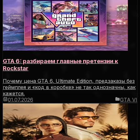
GTA 6: разбираем главные претензии к
Rockstar
Почему цена GTA 6, Ultimate Edition, предзаказы без
геймплея и «код в коробке» не так однозначны, как
кажется.
01.07.2026
GTA VI