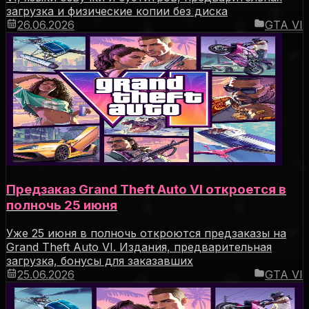
загрузка и физические копии без диска
26.06.2026
GTA VI
Предзаказ Grand Theft Auto VI откроется в
полночь 25 июня
Уже 25 июня в полночь откроются предзаказы на
Grand Theft Auto VI. Издания, предварительная
загрузка, бонусы для заказавших
25.06.2026
GTA VI
Grand Theft Auto VI