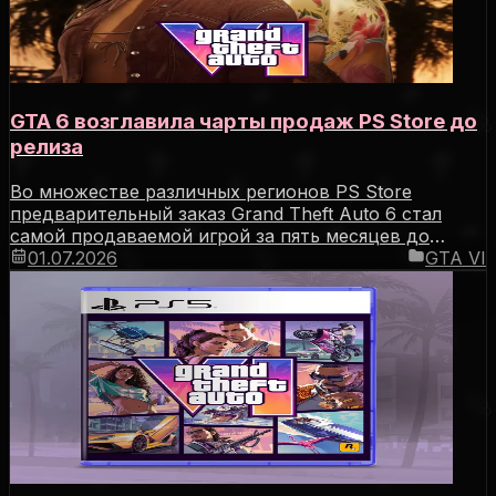
GTA 6 возглавила чарты продаж PS Store до
релиза
Во множестве различных регионов PS Store
предварительный заказ Grand Theft Auto 6 стал
самой продаваемой игрой за пять месяцев до
релиза.
01.07.2026
GTA VI