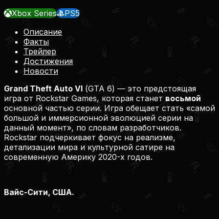
Xbox Series
PS5
Описание
Факты
Трейлер
Достижения
Новости
Grand Theft Auto VI
(
GTA 6
) — это предстоящая
игра от Rockstar Games, которая станет
восьмой
основной частью серии. Игра обещает стать
«самой
большой и иммерсионной эволюцией серии на
данный момент»
, по словам разработчиков.
Rockstar подчеркивает фокус на реализме,
детализации мира и культурной сатире на
современную Америку 2020-х годов.
Вайс-Сити, США.