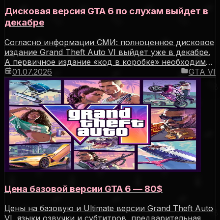
Дисковая версия GTA 6 по слухам выйдет в
декабре
Согласно информации СМИ: полноценное дисковое
издание Grand Theft Auto VI выйдет уже в декабре.
А первичное издание «код в коробке» необходимо
для защиты от утечек.
01.07.2026
GTA VI
Цена базовой версии GTA 6 — 80$
Цены на базовую и Ultimate версии Grand Theft Auto
VI, языки озвучки и субтитров, предварительная