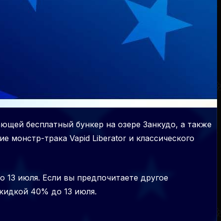
ющей бесплатный бункер на озере Занкудо, а также
е монстр-трака Vapid Liberator и классического
до 13 июля. Если вы предпочитаете другое
кидкой 40% до 13 июля.