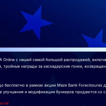
 Online с нашей самой большой распродажей, включа
, тройные награды за каскадерские гонки, возвращени
до бесплатно в рамках акции Maze Bank Foreclosures 
се улучшения и модификации бункеров продаются со с
сти!