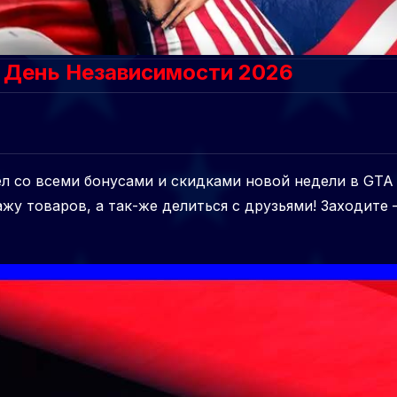
: День Независимости 2026
ел со всеми бонусами и скидками новой недели в GTA 
ажу товаров, а так-же делиться с друзьями! Заходите