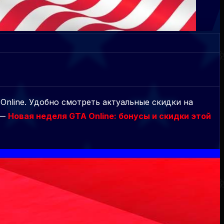
Online. Удобно смотреть актуальные скидки на
 —
Новая неделя GTA Online: бонусы и скидки этой