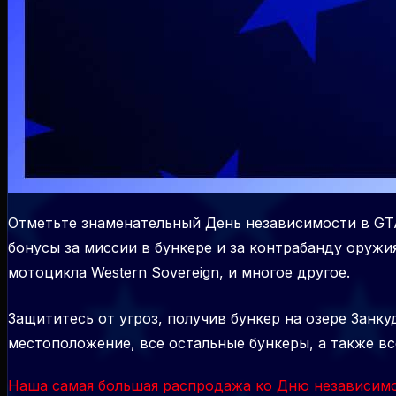
Отметьте знаменательный День независимости в GTA
бонусы за миссии в бункере и за контрабанду оружия
мотоцикла Western Sovereign, и многое другое.
Защититесь от угроз, получив бункер на озере Занку
местоположение, все остальные бункеры, а также в
Наша самая большая распродажа ко Дню независимо