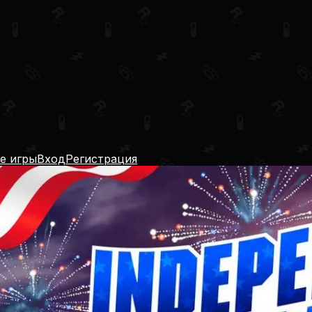
е игры
Вход
Регистрация