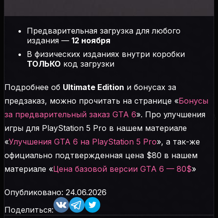
Предварительная загрузка для любого
издания —
12 ноября
В физических изданиях внутри коробки
ТОЛЬКО
код загрузки
Подробнее об
Ultimate Edition
и бонусах за
предзаказ, можно прочитать на странице «
Бонусы
за предварительный заказ GTA 6
». Про улучшения
игры для PlayStation 5 Pro в нашем материале
«
Улучшения GTA 6 на PlayStation 5 Pro
», а так-же
официально подтвержденная цена $80 в нашем
материале «
Цена базовой версии GTA 6 — 80$
»
Опубликовано:
24.06.2026
Поделиться: