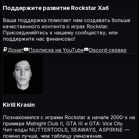
Поддержите развитие Rockstar Хаб
Ваша поддержка помогает нам создавать больше
качественного контента о играх Rockstar.
Присоединяйтесь к нашему сообществу, или
поддержите нас финансово!
Донат
Подписка на YouTube
Discord-сервер
Kirill Krasin
Познакомился с играми Rockstar в начале 2000-х на
примере Midnight Club II, GTA III и GTA: Vice City.
Чит-коды NUTTERTOOLS, SEAWAYS, ASPIRINE —
помню лучше, чем таблицу умножения.