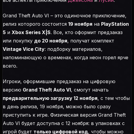
Grand Theft Auto VI – это одиночное приключение,
релиз которого состоится
19 ноября
на
PlayStation
5
и
Xbox Series X|S
. Все, кто оформит предзаказ
или покупку
до 20 ноября
, получат комплект
Vintage Vice City
: подборку материалов,
напоминающую о временах, когда неон горел ярче
всего.
Игроки, оформившие предзаказ на цифровую
версию
Grand Theft Auto VI
, смогут начать
предварительную загрузку 12 ноября
, с тем чтобы
в день релиза, 19 ноября, можно было сразу
приступить к игре. Физическая версия Grand Theft
Auto VI будет доступна с 12 ноября: в упаковках с
игрой будет
только цифровой код
, чтобы можно