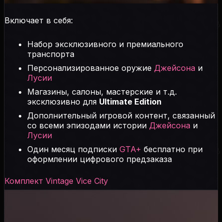
Включает в себя:
Набор эксклюзивного и премиального
транспорта
Персонализированное оружие
Джейсона
и
Лусии
Магазины, салоны, мастерские и т.д.
эксклюзивно для
Ultimate Edition
Дополнительный игровой контент, связанный
со всеми эпизодами истории
Джейсона
и
Лусии
Один месяц подписки
GTA+
бесплатно при
оформлении цифрового предзаказа
Комплект Vintage Vice City