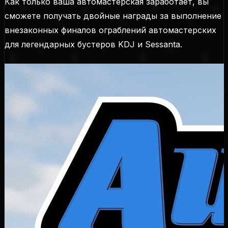
Как только ваша автомастерская заработает, вы
сможете получать двойные награды за выполнение
внезаконных финалов ограблений автомастерских
для легендарных бустеров KDJ и Sessanta.