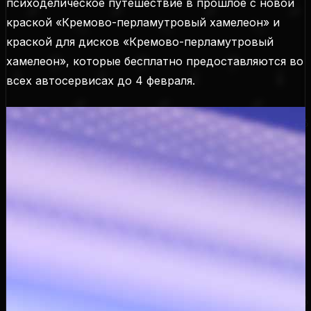
психоделическое путешествие в прошлое с новой
краской «Кремово-перламутровый хамелеон» и
краской для дисков «Кремово-перламутровый
хамелеон», которые бесплатно предоставляются во
всех автосервисах до 4 февраля.