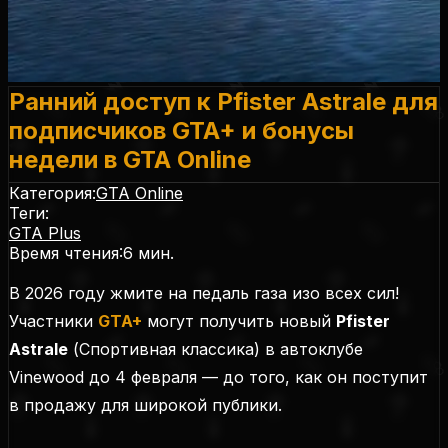
Ранний доступ к Pfister Astrale для
подписчиков GTA+ и бонусы
недели в GTA Online
Категория:
GTA Online
Теги:
GTA Plus
Время чтения:
6
мин.
В 2026 году жмите на педаль газа изо всех сил!
Участники
GTA+
могут получить новый
Pfister
Astrale
(
Спортивная классика
) в автоклубе
Vinewood до 4 февраля — до того, как он поступит
в продажу для широкой публики.