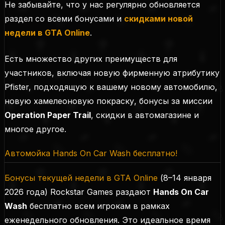
Не забывайте, что у нас регулярно обновляется
раздел со всеми бонусами и
скидками новой
недели в GTA Online
.
Есть множество других преимуществ для
участников, включая новую фирменную атрибутику
Pfister, подходящую к вашему новому автомобилю,
новую хамелеоновую покраску, бонусы за миссии
Operation Paper Trail
, скидки в автомагазине и
многое другое.
Автомойка Hands On Car Wash бесплатно!
Бонусы текущей недели в GTA Online
(
8–14 января
2026 года
) Rockstar Games раздают
Hands On Car
Wash
бесплатно всем игрокам в рамках
еженедельного обновления. Это идеальное время