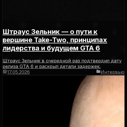
Штраус Зельник — о пути к
вершине Take-Two, принципах
лидерства и будущем GTA 6
Штраус Зельник в очередной раз подтвердил дату
релиза GTA 6 и раскрыл детали задержек.
17.05.2026
Интервью