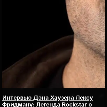
Интервью Дэна Хаузера Лексу
Фридману: Легенда Rockstar о