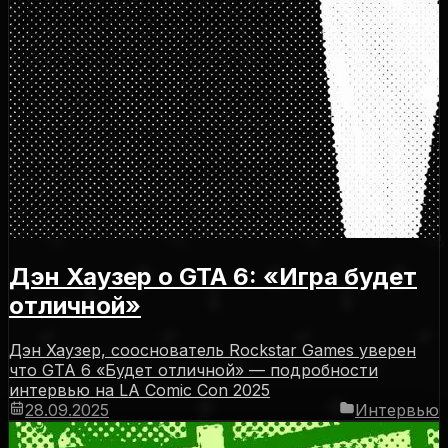
Дэн Хаузер о GTA 6: «Игра будет
отличной»
Дэн Хаузер, сооснователь Rockstar Games уверен
что GTA 6 «Будет отличной» — подробности
интервью на LA Comic Con 2025
28.09.2025
Интервью