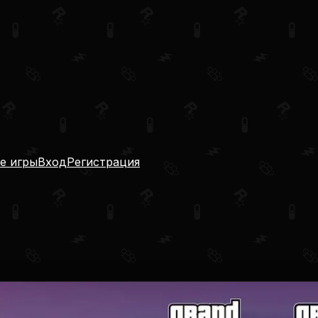
е игры
Вход
Регистрация