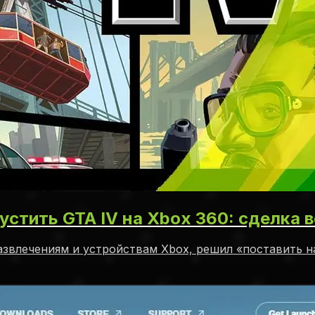
пустить GTA IV на Xbox 360: сделка 
влечениям и устройствам Xbox, решил «поставить на 