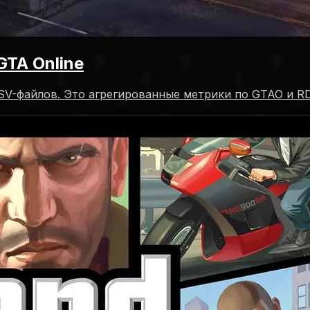
GTA Online
 CSV-файлов. Это агрегированные метрики по GTAO и R