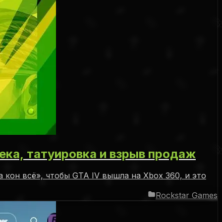
века, татуировка и взрыв продаж
кон всё», чтобы GTA IV вышла на Xbox 360, и это
Rockstar Games