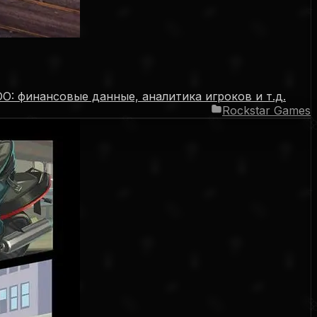
DO: финансовые данные, аналитика игроков и т.д.
Rockstar Games