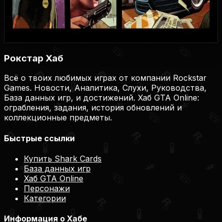
Купить на Plati.Market
Купить на Plati.Market
Купить на Plati.Market
Рокстар Хаб
Всё о твоих любимых играх от компании Rockstar
Games. Новости, Аналитика, Слухи, Руководства,
База данных игр, и достижений. Хаб GTA Online:
ограбления, задания, история обновлений и
коллекционные предметы.
Быстрые ссылки
Купить Shark Cards
База данных игр
Хаб GTA Online
Персонажи
Категории
Информация о Хабе