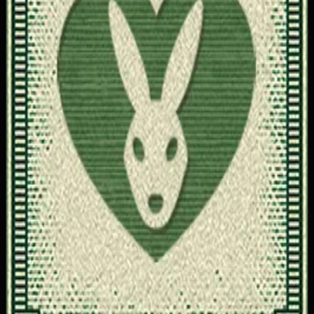
10
Бронзовый трофей
Описание достижения