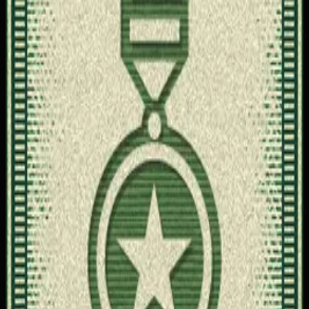
20
Бронзовый трофей
Описание достижения