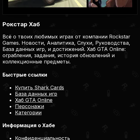
Купить на Plati.Market
Купить на Plati.Market
Рокстар Хаб
Всё о твоих любимых играх от компании Rockstar
Games. Новости, Аналитика, Слухи, Руководства,
База данных игр, и достижений. Хаб GTA Online:
ограбления, задания, история обновлений и
коллекционные предметы.
Быстрые ссылки
Купить Shark Cards
База данных игр
Хаб GTA Online
Персонажи
Категории
Информация о Хабе
Конфиденциальность