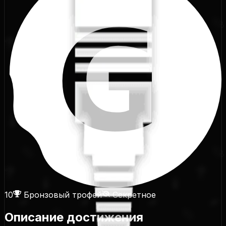
10
Бронзовый трофей
Секретное
Описание достижения