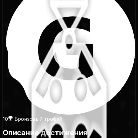
10
Бронзовый трофей
Описание достижения