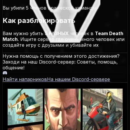
Вы убили 5 членов вражеской команды.
Как разблокировать
Вам нужно убить
5 РАЗНЫХ
человек в
Team Death
Match
. Ищите сервер где очень много человек или
создайте игру с друзьями и убивайте их
Нужна помощь с получением этого достижения?
Заходи на наш Discord-сервер: Советы, помощь,
общение!
Найти напарников
На нашем Discord-сервере
Grand Theft Auto IV
Даты выхода
PS3
:
29.04.2008
,
Xbox 360
:
29.04.2008
,
PC
:
02.12.2008
,
Xbox One
:
09.02.2017