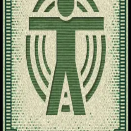
30
Бронзовый трофей
Описание достижения