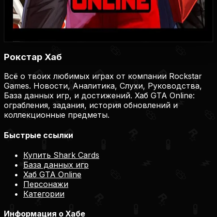
Купить на Plati.Market
Купить на Plati.Market
Купить на Plati.Market
Рокстар Хаб
Всё о твоих любимых играх от компании Rockstar
Games. Новости, Аналитика, Слухи, Руководства,
База данных игр, и достижений. Хаб GTA Online:
ограбления, задания, история обновлений и
коллекционные предметы.
Быстрые ссылки
Купить Shark Cards
База данных игр
Хаб GTA Online
Персонажи
Категории
Информация о Хабе