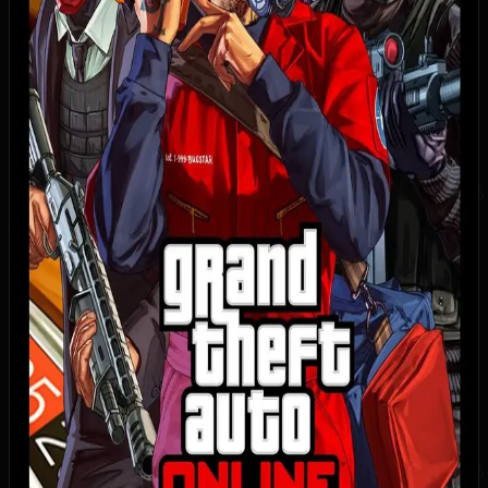
835
24
9
1
0
Купить игру