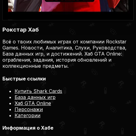
Купить на Plati.Market
Купить на Plati.Market
Купить на Plati.Market
Рокстар Хаб
Всё о твоих любимых играх от компании Rockstar
Games. Новости, Аналитика, Слухи, Руководства,
База данных игр, и достижений. Хаб GTA Online:
ограбления, задания, история обновлений и
коллекционные предметы.
Быстрые ссылки
Купить Shark Cards
База данных игр
Хаб GTA Online
Персонажи
Категории
Информация о Хабе