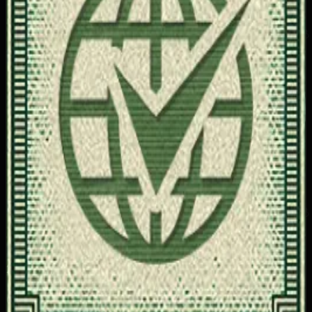
20
Бронзовый трофей
Описание достижения