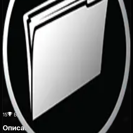
15
Бронзовый трофей
Описание достижения