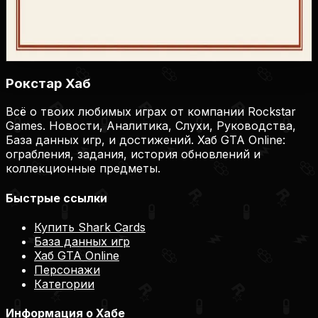
Купить на Plati.Market
Купить на Plati.Market
Купить на Plati.Market
Рокстар Хаб
Всё о твоих любимых играх от компании Rockstar
Games. Новости, Аналитика, Слухи, Руководства,
База данных игр, и достижений. Хаб GTA Online:
ограбления, задания, история обновлений и
коллекционные предметы.
Быстрые ссылки
Купить Shark Cards
База данных игр
Хаб GTA Online
Персонажи
Категории
Информация о Хабе