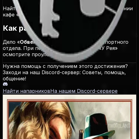
Найти окровавленный нож при первом посещении
кафе «У Рэя»
Как разблокировать
Дело «
Обвенчанные на небесах
» транспортного
отдела. При первом посещении кафе «У Рея»
осмотрите проулок слева от кафе
Нужна помощь с получением этого достижения?
Заходи на наш Discord-сервер: Советы, помощь,
общение!
Найти напарников
На нашем Discord-сервере
L.A. Noire
Даты выхода
PS3
:
17.05.2011
,
Xbox 360
:
17.05.2011
,
PC
:
08.11.2011
,
PS4
:
14.11.2017
,
Xbox One
:
14.11.2017
,
Nintendo Switch 1
: