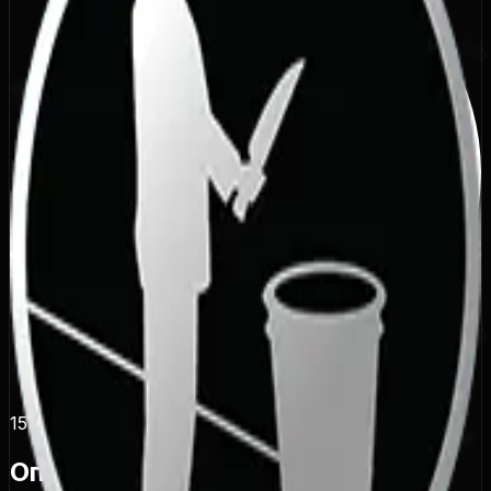
15
Бронзовый трофей
Секретное
Описание достижения