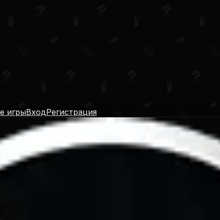
е игры
Вход
Регистрация