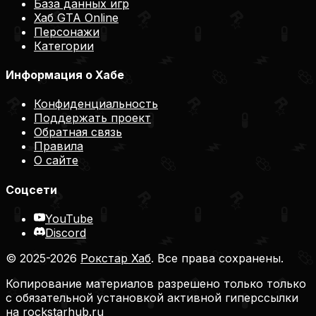
База данных игр
Хаб GTA Online
Персонажи
Категории
Информация о Хабе
Конфиденциальность
Поддержать проект
Обратная связь
Правила
О сайте
Соцсети
YouTube
Discord
© 2025-2026
Рокстар Хаб
. Все права сохранены.
Копирование материалов разрешено только только
с обязательной установкой активной гиперссылки
на
rockstarhub.ru