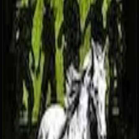
25
Серебряный трофей
Секретное
Описание достижения