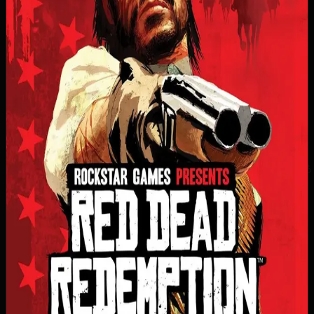
02.12.2025
,
Nintendo Switch 2
:
02.12.2025
Достижения / Трофеи