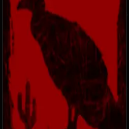
25
Серебряный трофей
Описание достижения