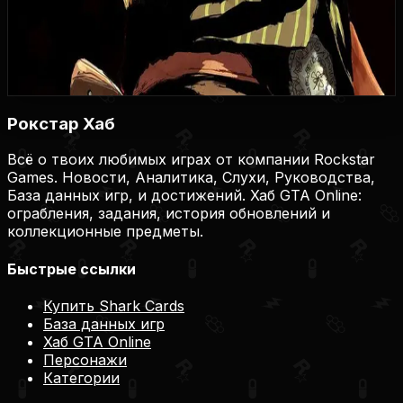
Купить игру
Купить на Plati.Market
Купить на Plati.Market
Купить на Plati.Market
Рокстар Хаб
Всё о твоих любимых играх от компании Rockstar
Games. Новости, Аналитика, Слухи, Руководства,
База данных игр, и достижений. Хаб GTA Online:
ограбления, задания, история обновлений и
коллекционные предметы.
Быстрые ссылки
Купить Shark Cards
База данных игр
Хаб GTA Online
Персонажи
Категории