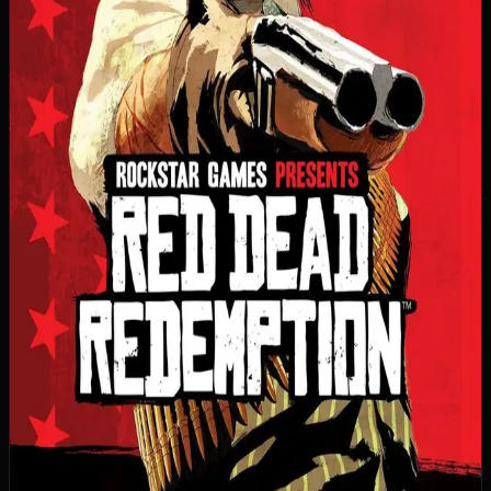
960
30
11
3
1