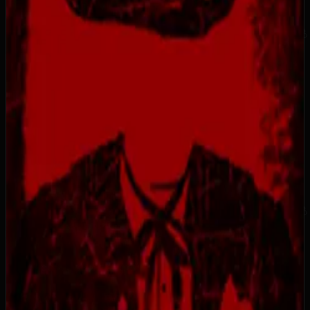
10
Бронзовый трофей
Описание достижения