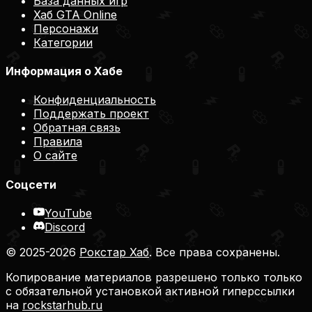
База данных игр
Хаб GTA Online
Персонажи
Категории
Информация о Хабе
Конфиденциальность
Поддержать проект
Обратная связь
Правила
О сайте
Соцсети
YouTube
Discord
© 2025-2026
Рокстар Хаб
. Все права сохранены.
Копирование материалов разрешено только только
с обязательной установкой активной гиперссылки
на
rockstarhub.ru