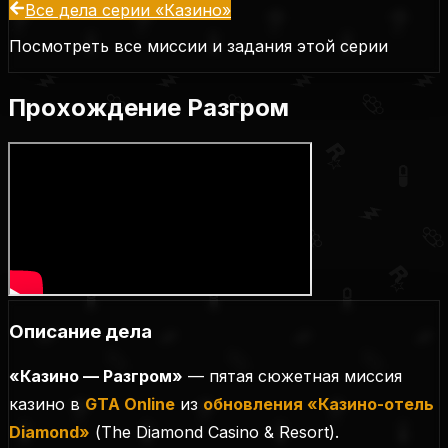
Все дела серии «
Казино
»
Посмотреть все миссии и задания этой серии
Прохождение
Разгром
Описание дела
«Казино — Разгром»
— пятая сюжетная миссия
казино в
GTA Online
из
обновления «Казино-отель
Diamond»
(
The Diamond Casino & Resort
).