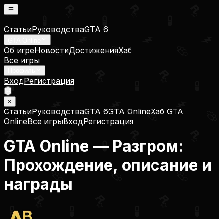
Статьи
Руководства
GTA 6
GTA Online
Об игре
Новости
Достижения
Хаб
Все игры
Профиль
Вход
Регистрация
×
Статьи
Руководства
GTA 6
GTA Online
Хаб GTA
Online
Все игры
Вход
Регистрация
GTA Online — Разгром:
Прохождение, описание и
награды