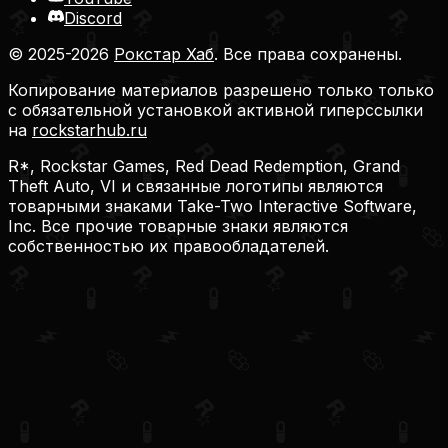
Discord
© 2025-2026
Рокстар Хаб
. Все права сохранены.
Копирование материалов разрешено только только
с обязательной установкой активной гиперссылки
на
rockstarhub.ru
R*, Rockstar Games, Red Dead Redemption, Grand
Theft Auto, VI и связанные логотипы являются
товарными знаками Take-Two Interactive Software,
Inc. Все прочие товарные знаки являются
собственностью их правообладателей.