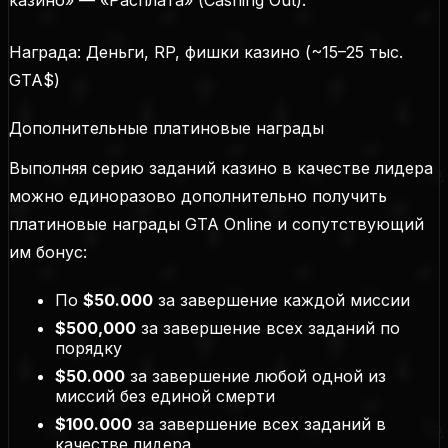
Награда: Деньги, RP, фишки казино (
~15–25 тыс.
GTA$
)
Дополнительные платиновые награды
Выполняя серию заданий казино в качестве лидера
можно единоразово дополнительно получить
платиновые награды GTA Online и сопутствующий
им бонус:
По
$50.000
за завершение каждой миссии
$500,000
за завершение всех заданий по
порядку
$50.000
за завершение любой одной из
миссий без единой смерти
$100.000
за завершение всех заданий в
качестве лидера