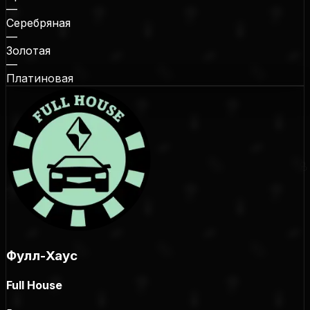
—
Серебряная
—
Золотая
—
Платиновая
Фулл-Хаус
Full House