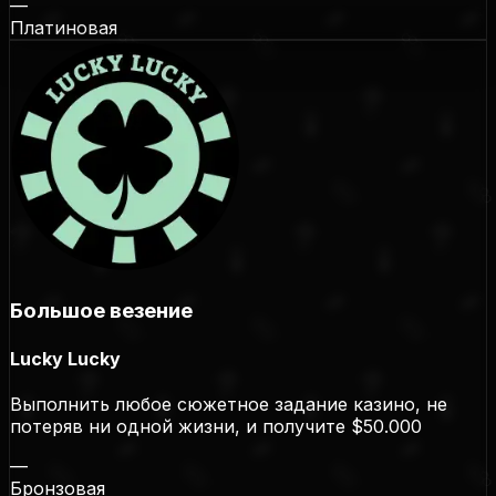
—
Платиновая
Большое везение
Lucky Lucky
Выполнить любое сюжетное задание казино, не
потеряв ни одной жизни, и получите $50.000
—
Бронзовая