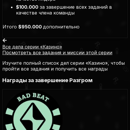
$100.000
за завершение всех заданий в
качестве члена команды
Итого
$950.000
дополнительно
Все дела серии «
Казино
»
Посмотреть все задания и миссии этой серии
Изучите полный список дел серии «
Казино
», чтобы
пройти все задания и получить все награды
Награды за завершение
Разгром