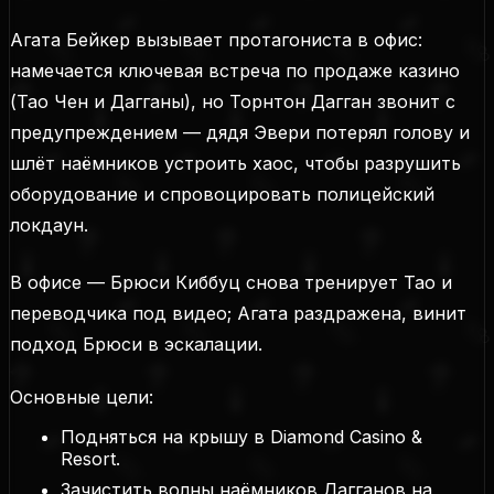
Агата Бейкер вызывает протагониста в офис:
намечается ключевая встреча по продаже казино
(
Тао Чен и Дагганы
), но Торнтон Дагган звонит с
предупреждением — дядя Эвери потерял голову и
шлёт наёмников устроить хаос, чтобы разрушить
оборудование и спровоцировать полицейский
локдаун.
В офисе — Брюси Киббуц снова тренирует Тао и
переводчика под видео; Агата раздражена, винит
подход Брюси в эскалации.
Основные цели:
Подняться на крышу в Diamond Casino &
Resort.
Зачистить волны наёмников Дагганов на