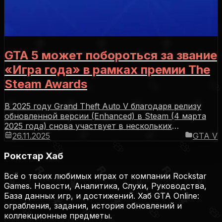
GTA 5 может побороться за звание
«Игра года» в рамках премии The
Steam Awards
В 2025 году Grand Theft Auto V благодаря релизу
обновленной версии (Enhanced) в Steam (4 марта
2025 года) снова участвует в нескольких
номинациях, в том числе и «Игра года»
26.11.2025
GTA V
Рокстар Хаб
Всё о твоих любимых играх от компании Rockstar
Games. Новости, Аналитика, Слухи, Руководства,
База данных игр, и достижений. Хаб GTA Online:
ограбления, задания, история обновлений и
коллекционные предметы.