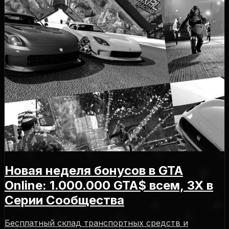
Новая неделя бонусов в GTA
Online: 1.000.000 GTA$ всем, 3X в
Серии Сообщества
Бесплатный склад транспортных средств и