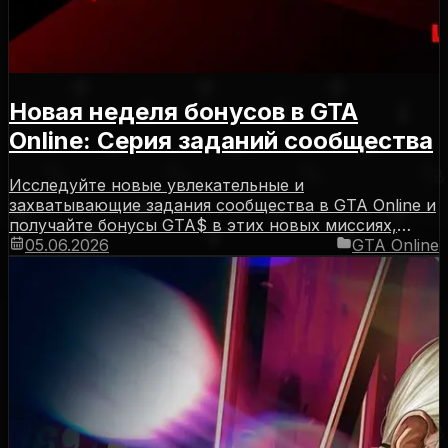
Новая неделя бонусов в GTA
Online: Серия заданий сообщества
Исследуйте новые увлекательные и
захватывающие задания сообщества в GTA Online и
получайте бонусы GTA$ в этих новых миссиях,
созданных игроками
05.06.2026
GTA Online