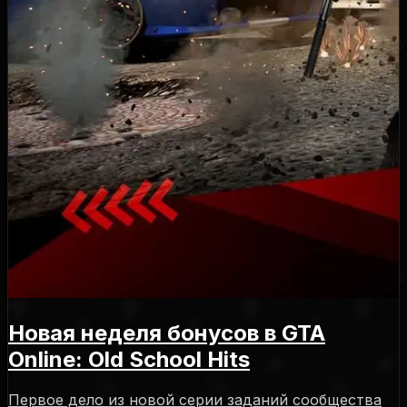
Новая неделя бонусов в GTA
Online: Old School Hits
Первое дело из новой серии заданий сообщества