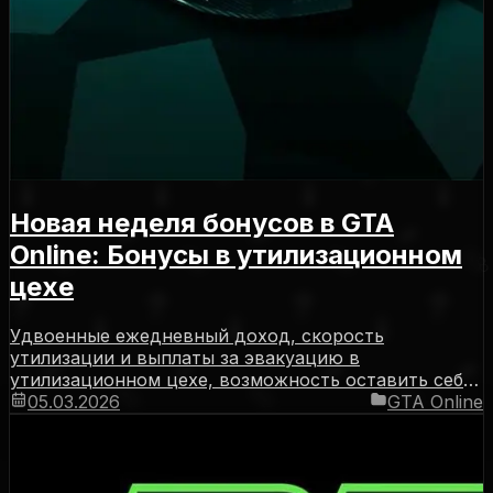
Новая неделя бонусов в GTA
Online: Бонусы в утилизационном
цехе
Удвоенные ежедневный доход, скорость
утилизации и выплаты за эвакуацию в
утилизационном цехе, возможность оставить себе
Pfister Comet S2 Cabrio и Lampadati Tigon бесплатно!
05.03.2026
GTA Online