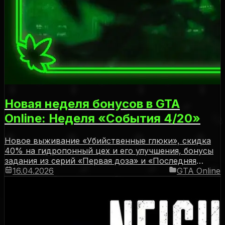
Новая неделя бонусов в GTA
Online: Неделя «События 4/20»
Новое выживание «Убийственные глюки», скидка
40% на гидропонный цех и его улучшения, бонусы
задания из серий «Первая доза» и «Последняя
доза»
16.04.2026
GTA Online