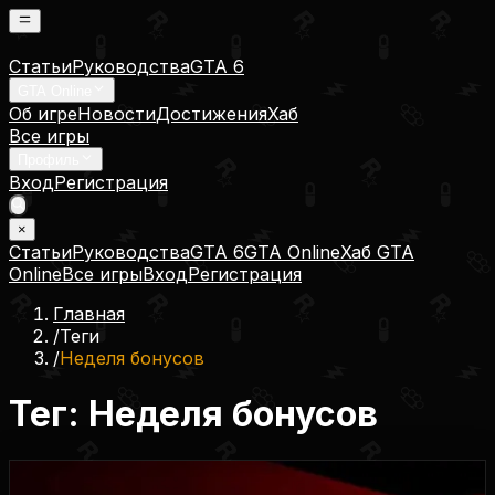
Статьи
Руководства
GTA 6
GTA Online
Об игре
Новости
Достижения
Хаб
Все игры
Профиль
Вход
Регистрация
×
Статьи
Руководства
GTA 6
GTA Online
Хаб GTA
Online
Все игры
Вход
Регистрация
Главная
/
Теги
/
Неделя бонусов
Тег:
Неделя бонусов