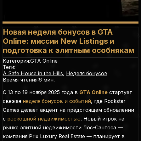
Новая неделя бонусов в GTA
Online: миссии New Listings и
подготовка к элитным особнякам
Категория:
GTA Online
Теги:
A Safe House in the Hills
,
Неделя бонусов
Время чтения:
6
мин.
С 13 по 19 ноября 2025 года в
GTA Online
стартует
свежая
неделя бонусов и событий
, где Rockstar
Games делает акцент на предстоящем обновлении
с
роскошной недвижимостью
. Новый игрок на
рынке элитной недвижимости Лос-Сантоса —
компания Prix Luxury Real Estate — планирует в