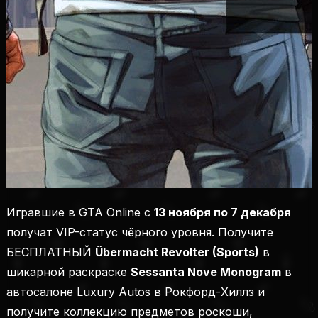
Игравшие в GTA Online с
13 ноября по 7 декабря
получат VIP-статус чёрного уровня. Получите
БЕСПЛАТНЫЙ
Übermacht Revolter (Sports)
в
шикарной раскраске
Sessanta Nove Monogram
в
автосалоне Luxury Autos в Рокфорд-Хиллз и
получите коллекцию предметов роскоши,