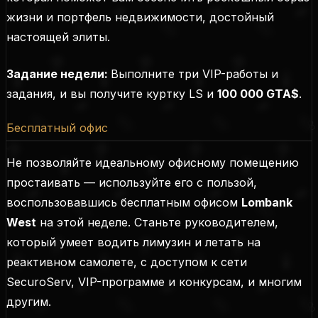
жизни и портфель недвижимости, достойный
настоящей элиты.
Задание недели:
Выполните три VIP-работы и
задания, и вы получите куртку LS и
100 000 GTA$
.
Бесплатный офис
Не позволяйте идеальному офисному помещению
простаивать — используйте его с пользой,
воспользовавшись бесплатным офисом
Lombank
West
на этой неделе. Станьте руководителем,
который умеет водить лимузин и летать на
реактивном самолете, с доступом к сети
SecuroServ, VIP-программе и конкурсам, и многим
другим.