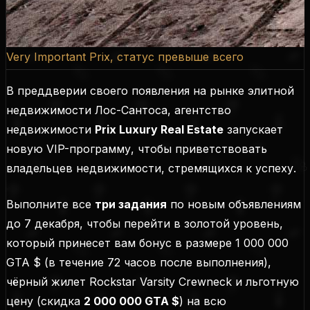
Very Important Prix, статус превыше всего
В преддверии своего появления на рынке элитной
недвижимости Лос-Сантоса, агентство
недвижимости
Prix Luxury Real Estate
запускает
новую VIP-программу, чтобы приветствовать
владельцев недвижимости, стремящихся к успеху.
Выполните все
три задания
по новым объявлениям
до 7 декабря, чтобы перейти в золотой уровень,
который принесет вам бонус в размере 1 000 000
GTA $ (
в течение 72 часов после выполнения
),
чёрный жилет Rockstar Varsity Crewneck и льготную
цену (
скидка
2 000 000 GTA $
) на всю