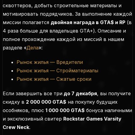
сквоттеров, добыть строительные материалы и
мотивировать подрядчиков. За выполнение каждой
миссии полагается
двойная награда в GTA$ и RP
(
в
4 раза больше для владельцев GTA+
). Описание и
полное прохождение каждой из миссий в нашем
разделе «
Дела
»:
Рынок жилья — Вредители
Рынок жилья — Стройматериалы
Рынок жилья — Сжатые сроки
Если завершить все три
до 7 декабря
, вы получите
скидку в
2 000 000 GTA$
на покупку будущих
особняков, плюс
1 000 000 GTA$
бонуса наличными
и эксклюзивный свитер
Rockstar Games Varsity
Crew Neck
.