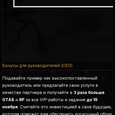
Бонусы для руководителей (CEO)
Подавайте пример как высокопоставленный
руководитель или предлагайте свои услуги в
качестве партнера и получайте в
3 раза больше
GTA$
и
RP
за все VIP-работы и задания
до 19
ноября
. Считайте это инвестицией в свое будущее,
которая поможет вам обеспечить роскошный образ