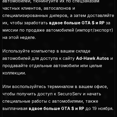
автомобилей, тюнингуйте их по спецзаказам
частных клиентов, автосалонов и
специализированных дилеров, а затем доставляйте
их, чтобы заработать
вдвое больше GTA $ и RP
за
миссии по продаже автомобилей (
импорт/экспорт
)
на этой неделе.
Используйте компьютер в вашем складе
автомобилей для доступа к сайту
Ad-Hawk Autos
и
продавайте отдельные автомобили или целые
коллекции.
Или воспользуйтесь терминалом в вашем офисе,
чтобы получить доступ к SecuroServ и начать
специальные работы с автомобилями, также
выплачивая
вдвое больше GTA $ и RP
до 19 ноября.