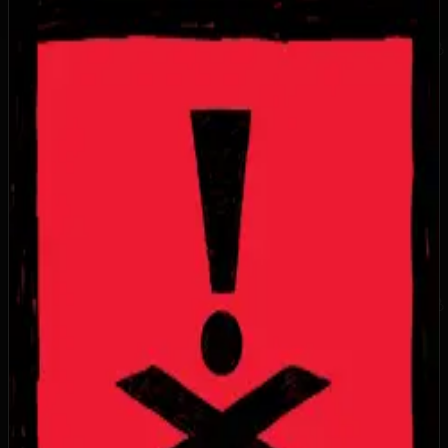
Будет что вспомнить
/
Eventful
Red Dead Online: сыграть в 5 событий свободного
режима