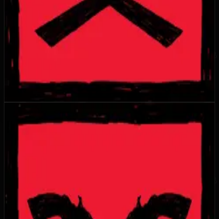
10
Бронзовый
Наемный стрелок
/
Gun For Hire
Red Dead Online: примите 10 заданий свободного
режима от персонажей в игровом мире.