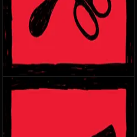
10
Бронзовый
Поставщик
/
Butchered
Red Dead Online: продать мяснику 20 предметов