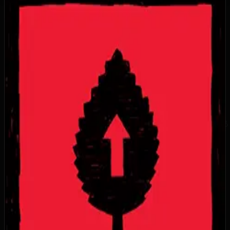
Юный натуралист
/
Picked to Perfection
Red Dead Online: собрать 25 растений