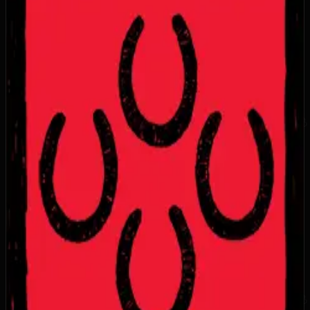
/
Posse Up
Red Dead Online: набрать постоянный отряд