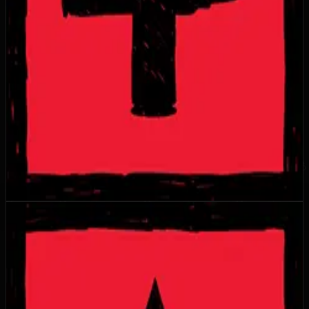
10
Бронзовый
Начало начал
/
Getting Started