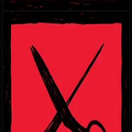
10
Бронзовый
Мастер на все руки
/
Master Craftsman
Red Dead Online: создать 20 предметов (помимо
патронов)