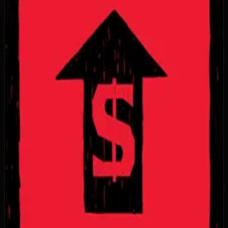
Home Comforts
Red Dead Online: приобрести 5 улучшений лагеря